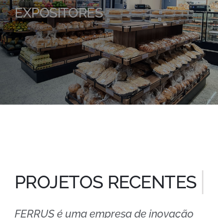
EXPOSITORES
PROJETOS RECENTES
FERRUS é uma empresa de inovação