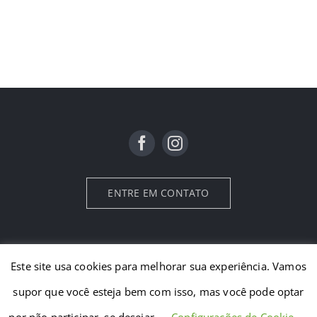
ENTRE EM CONTATO
Este site usa cookies para melhorar sua experiência. Vamos
© Copyright 2023 - 2026 | RDIGITAL
RDigital
| Todos os Direitos
supor que você esteja bem com isso, mas você pode optar
Reservados