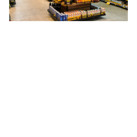
Expositor 06
Expositor 07
Expositor 05